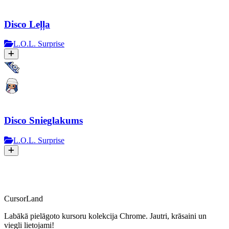
Disco Leļļa
L.O.L. Surprise
Disco Snieglakums
L.O.L. Surprise
CursorLand
Labākā pielāgoto kursoru kolekcija Chrome. Jautri, krāsaini un
viegli lietojami!