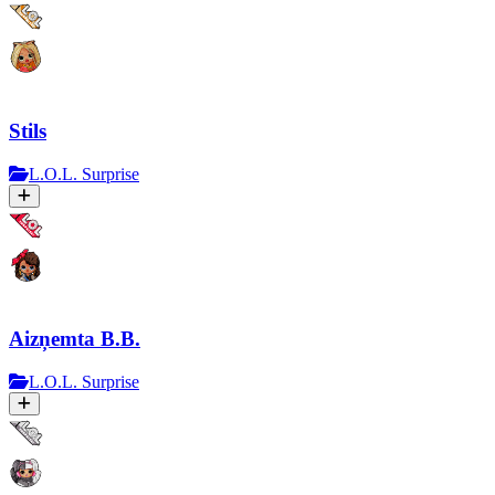
Stils
L.O.L. Surprise
Aizņemta B.B.
L.O.L. Surprise