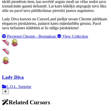
ideāli piemērots tiem, kas novērtē augsto modi un vēlas nodot savu
izsmalcināto gaumi tiešsaistē. Lai katrs klikšķis atspoguļo tavu šiku
stilu un pacel tavu pārlūkošanas pieredzi jaunos augstumos.
Lady Diva kursors no CursorLand piešķir tavam Chrome pārlūkam
elegances pieskārienu, padarot katru mijiedarbību greznu. Pacel
savu tiešsaistes klātbūtni ar šo stilīgo pieskārienu!
Pievienot Chrome - Bezmaksas
View Collection
Lady Diva
L.O.L. Surprise
Related Cursors