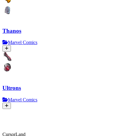
Thanos
Marvel Comics
Ultrons
Marvel Comics
CursorLand