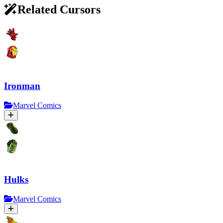
Related Cursors
Ironman
Marvel Comics
Hulks
Marvel Comics