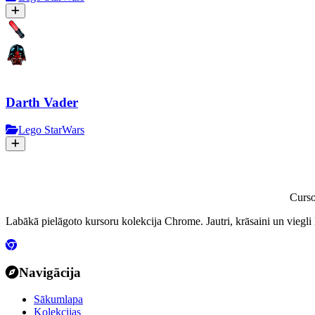
Darth Vader
Lego StarWars
Curs
Labākā pielāgoto kursoru kolekcija Chrome. Jautri, krāsaini un viegli 
Navigācija
Sākumlapa
Kolekcijas