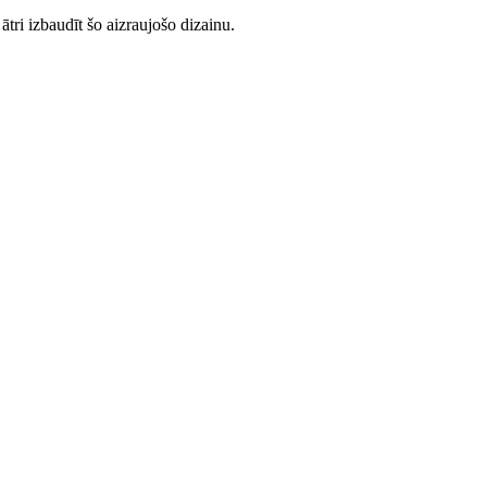
tri izbaudīt šo aizraujošo dizainu.